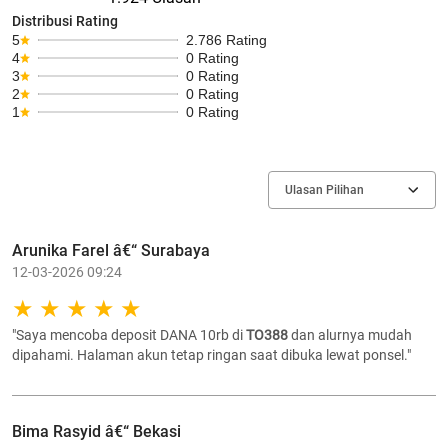
Distribusi Rating
5
2.786 Rating
4
0 Rating
3
0 Rating
2
0 Rating
1
0 Rating
Ulasan Pilihan
Arunika Farel â€“ Surabaya
12-03-2026 09:24
"Saya mencoba deposit DANA 10rb di
TO388
dan alurnya mudah
dipahami. Halaman akun tetap ringan saat dibuka lewat ponsel."
Bima Rasyid â€“ Bekasi