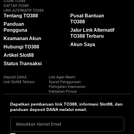
LOGIN TO388
DAFTAR TO388
LINK ALTERNATIF TO388
Tentang TO388
Pusat Bantuan
TO388
Panduan
Pengguna
Jalur Link Alternatif
TO388 Terbaru
Keamanan Akun
Akun Saya
Hubungi TO388
Artikel Slot88
Status Transaksi
Akses Akun TO388 Tanpa Ribet
Deposit DANA
Link Agen Resmi
Link Slot88 Terbaru
Syarat Penggunaan
Peringatan Keamanan
Kebijakan Privasi
Dapatkan pembaruan link TO388, informasi Slot88, dan
panduan deposit DANA melalui email.
Masukkan Alamat Email