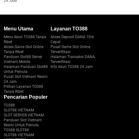
24 JAM
Menu Utama
Layanan TO388
Menu Akun TO388 Tanpa
Akses Deposit DANA 10rb
Ribet
Cepat
Akses Game Slot Online
Pusat Game Slot Online
Tanpa Ribet
Terverifikasi
Panduan Slot88 Server
Halaman Transaksi DANA
Vietnam Mobile
Terverifikasi
Halaman Panduan Slot88
Info Akun TO388 24 Jam
Untuk Pemula
Pusat Slot Vietnam Resmi
24 Jam
Pilihan Layanan TO388
Tanpa Ribet
Pencarian Populer
TO388
SLOT88 VIETNAM
SLOT SERVER VIETNAM
Panduan Slot Vietnam
Resmi Untuk Pemula
TO388 SLOT88
SLOT88 VIETNAM