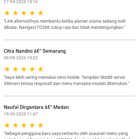
27-04-2026 14:16
"Link alternatifnya membantu ketika alamat utama sedang sulit
dibuka. Navigasi TO388 cukup rapi dan tidak membingungkan."
Citra Nandini â€“ Semarang
08-05-2026 19:02
"Saya lebih sering memakai versi mobile. Tampilan Slot88 server
Vietnam terasa responsif dan menu transaksi mudah ditemukan."
Naufal Dirgantara â€“ Medan
19-06-2026 11:47
"Sebagai pengguna baru saya terbantu oleh susunan menu yang