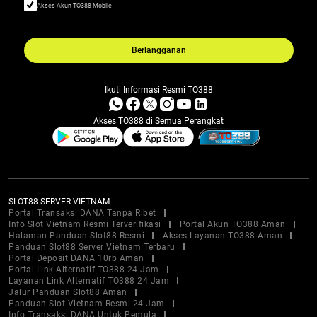
Akses Akun TO388 Mobile
Berlangganan
Ikuti Informasi Resmi TO388
Akses TO388 di Semua Perangkat
SLOT88 SERVER VIETNAM
Portal Transaksi DANA Tanpa Ribet
Info Slot Vietnam Resmi Terverifikasi
Portal Akun TO388 Aman
Halaman Panduan Slot88 Resmi
Akses Layanan TO388 Aman
Panduan Slot88 Server Vietnam Terbaru
Portal Deposit DANA 10rb Aman
Portal Link Alternatif TO388 24 Jam
Layanan Link Alternatif TO388 24 Jam
Jalur Panduan Slot88 Aman
Panduan Slot Vietnam Resmi 24 Jam
Info Transaksi DANA Untuk Pemula