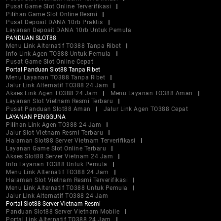
Pusat Game Slot Online Terverifikasi
Pilihan Game Slot Online Resmi
Pusat Deposit DANA 10rb Praktis
Layanan Deposit DANA 10rb Untuk Pemula
PANDUAN SLOT88
Menu Link Alternatif TO388 Tanpa Ribet
Info Link Agen TO388 Untuk Pemula
Pusat Game Slot Online Cepat
Portal Panduan Slot88 Tanpa Ribet
Menu Layanan TO388 Tanpa Ribet
Jalur Link Alternatif TO388 24 Jam
Akses Link Agen TO388 24 Jam
Menu Layanan TO388 Aman
Layanan Slot Vietnam Resmi Terbaru
Pusat Panduan Slot88 Aman
Jalur Link Agen TO388 Cepat
LAYANAN PENGGUNA
Pilihan Link Agen TO388 24 Jam
Jalur Slot Vietnam Resmi Terbaru
Halaman Slot88 Server Vietnam Terverifikasi
Layanan Game Slot Online Terbaru
Akses Slot88 Server Vietnam 24 Jam
Info Layanan TO388 Untuk Pemula
Menu Link Alternatif TO388 24 Jam
Halaman Slot Vietnam Resmi Terverifikasi
Menu Link Alternatif TO388 Untuk Pemula
Jalur Link Alternatif TO388 24 Jam
Portal Slot88 Server Vietnam Resmi
Panduan Slot88 Server Vietnam Mobile
Portal Link Alternatif TO388 24 Jam