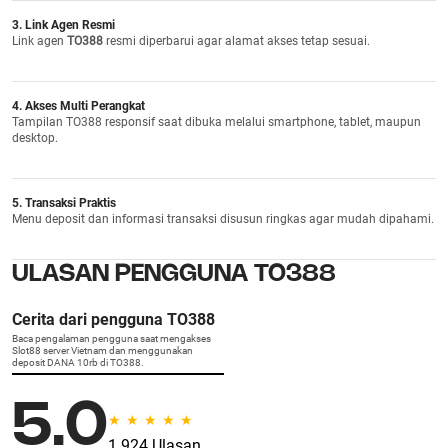
3. Link Agen Resmi
Link agen
TO388
resmi diperbarui agar alamat akses tetap sesuai.
4. Akses Multi Perangkat
Tampilan TO388 responsif saat dibuka melalui smartphone, tablet, maupun
desktop.
5. Transaksi Praktis
Menu deposit dan informasi transaksi disusun ringkas agar mudah dipahami.
ULASAN PENGGUNA TO388
Cerita dari pengguna TO388
Baca pengalaman pengguna saat mengakses
Slot88 server Vietnam dan menggunakan
deposit DANA 10rb di TO388.
5.0
1.924 Ulasan